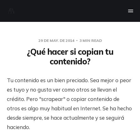
29 DE MAY. DE 2014
3 MIN READ
¿Qué hacer si copian tu
contenido?
Tu contenido es un bien preciado. Sea mejor o peor
es tuyo y no gusta ver como otros se llevan el
crédito. Pero "scrapear" o copiar contenido de
otros es algo muy habitual en Internet. Se ha hecho
desde siempre, se hace actualmente y se seguirá
haciendo.